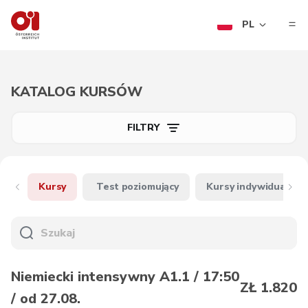
PL
KATALOG KURSÓW
FILTRY
Kursy
Test poziomujący
Kursy indywidualne
Niemiecki intensywny A1.1 / 17:50
ZŁ 1.820
/ od 27.08.