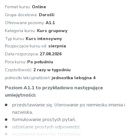
Format kursu:
Online
Grupa docelowa:
Dorośli
Oferowane poziomy:
A1.1
Kategoria kursu:
Kurs grupowy
Typ kursu:
Kurs intensywny
Rozpoczęcie kursu od:
sierpnia
Data rozpoczęcia:
27.08.2026
Pora kursu:
Po południu
Częstotliwość:
2 razy w tygodniu
jednostki lekcyjne/dzień:
jednostka lekcyjna 4
Poziom A1.1 to przykładowo następujące 
umiejętności:
przedstawianie się, literowanie po niemiecku imienia i 
nazwiska,
formułowanie prostych pytań,
udzielanie prostych odpowiedzi, 
rozumienie numerów telefonów, 