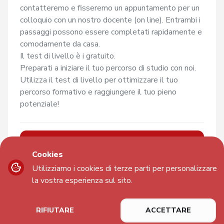
contatteremo e fisseremo un appuntamento per un 
colloquio con un nostro docente (on line). Entrambi i 
passaggi possono essere completati rapidamente e 
comodamente da casa.

Il test di livello è i gratuito. 

Preparati a iniziare il tuo percorso di studio con noi. 
Utilizza il test di livello per ottimizzare il tuo 
percorso formativo e raggiungere il tuo pieno 
ISCRIVERSI
€ 0
Cookies
Utilizziamo i cookies di terze parti per personalizzare
la vostra esperienza sul sito.
info@oeiroma.it
RIFIUTARE
ACCETTARE
+39 06 32 13 483