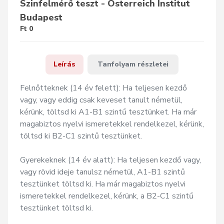
Szinfelmérő teszt - Österreich Institut
Budapest
Ft 0
Leírás
Tanfolyam részletei
Felnőtteknek (14 év felett): Ha teljesen kezdő 
vagy, vagy eddig csak keveset tanult németül, 
kérünk, töltsd ki A1-B1 szintű tesztünket. Ha már 
magabiztos nyelvi ismeretekkel rendelkezel, kérünk, 
töltsd ki B2-C1 szintű tesztünket.

Gyerekeknek (14 év alatt): Ha teljesen kezdő vagy, 
vagy rövid ideje tanulsz németül, A1-B1 szintű 
tesztünket töltsd ki. Ha már magabiztos nyelvi 
ismeretekkel rendelkezel, kérünk, a B2-C1 szintű 