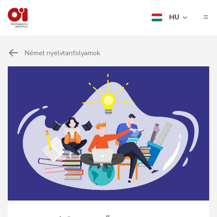
HU
Német nyelvtanfolyamok