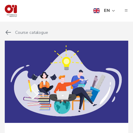
EN
Course catalogue