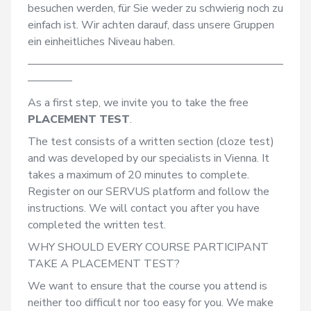
besuchen werden, für Sie weder zu schwierig noch zu 
einfach ist. Wir achten darauf, dass unsere Gruppen 
ein einheitliches Niveau haben.
———————————————————————
————
As a first step, we invite you to take the free 
PLACEMENT TEST
.
The test consists of a written section (cloze test) 
and was developed by our specialists in Vienna. It 
takes a maximum of 20 minutes to complete. 
Register on our SERVUS platform and follow the 
instructions. We will contact you after you have 
completed the written test.
WHY SHOULD EVERY COURSE PARTICIPANT 
TAKE A PLACEMENT TEST?
We want to ensure that the course you attend is 
neither too difficult nor too easy for you. We make 